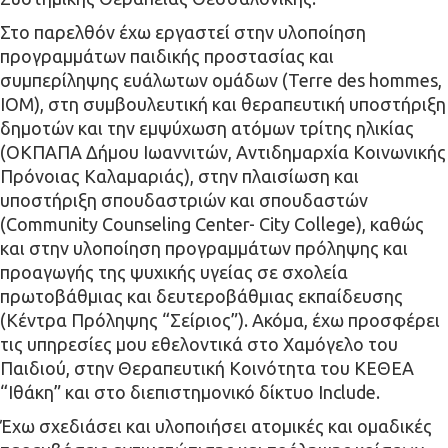
Στο παρελθόν έχω εργαστεί στην υλοποίηση
προγραμμάτων παιδικής προστασίας και
συμπερίληψης ευάλωτων ομάδων (Terre des hommes,
IOM), στη συμβουλευτική και θεραπευτική υποστήριξη
δημοτών και την εμψύχωση ατόμων τρίτης ηλικίας
(ΟΚΠΑΠΑ Δήμου Ιωαννιτών, Αντιδημαρχία Κοινωνικής
Πρόνοιας Καλαμαριάς), στην πλαισίωση και
υποστήριξη σπουδαστριών και σπουδαστών
(Community Counseling Center- City College), καθώς
και στην υλοποίηση προγραμμάτων πρόληψης και
προαγωγής της ψυχικής υγείας σε σχολεία
πρωτοβάθμιας και δευτεροβάθμιας εκπαίδευσης
(Κέντρα Πρόληψης “Σείριος”). Ακόμα, έχω προσφέρει
τις υπηρεσίες μου εθελοντικά στο Χαμόγελο του
Παιδιού, στην Θεραπευτική Κοινότητα του ΚΕΘΕΑ
“Ιθάκη” και στο διεπιστημονικό δίκτυο Include.
Έχω σχεδιάσει και υλοποιήσει ατομικές και ομαδικές